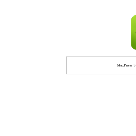
MaxPazar Si